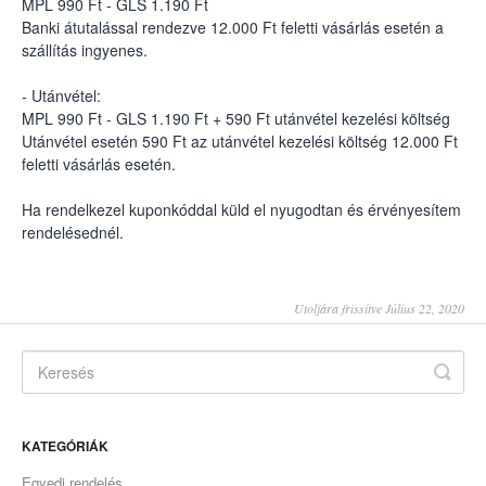
MPL 990 Ft - GLS 1.190 Ft
Banki átutalással rendezve 12.000 Ft feletti vásárlás esetén a
szállítás ingyenes.
- Utánvétel:
MPL 990 Ft - GLS 1.190 Ft + 590 Ft utánvétel kezelési költség
Utánvétel esetén 590 Ft az utánvétel kezelési költség 12.000 Ft
feletti vásárlás esetén.
Ha rendelkezel kuponkóddal küld el nyugodtan és érvényesítem
rendelésednél.
Utoljára frissítve Július 22, 2020
KATEGÓRIÁK
Egyedi rendelés