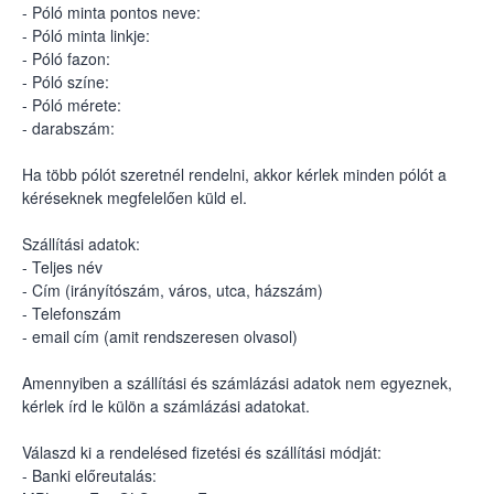
- Póló minta pontos neve:
- Póló minta linkje:
- Póló fazon:
- Póló színe:
- Póló mérete:
- darabszám:
Ha több pólót szeretnél rendelni, akkor kérlek minden pólót a
kéréseknek megfelelően küld el.
Szállítási adatok:
- Teljes név
- Cím (irányítószám, város, utca, házszám)
- Telefonszám
- email cím (amit rendszeresen olvasol)
Amennyiben a szállítási és számlázási adatok nem egyeznek,
kérlek írd le külön a számlázási adatokat.
Válaszd ki a rendelésed fizetési és szállítási módját:
- Banki előreutalás: