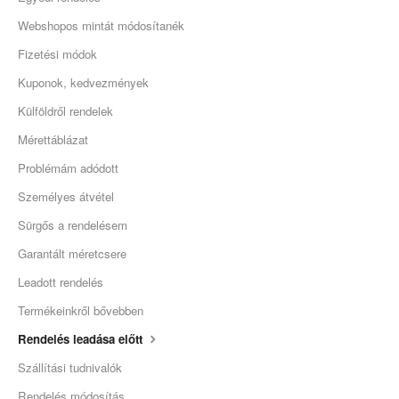
Webshopos mintát módosítanék
Fizetési módok
Kuponok, kedvezmények
Külföldről rendelek
Mérettáblázat
Problémám adódott
Személyes átvétel
Sürgős a rendelésem
Garantált méretcsere
Leadott rendelés
Termékeinkről bővebben
Rendelés leadása előtt
Szállítási tudnivalók
Rendelés módosítás